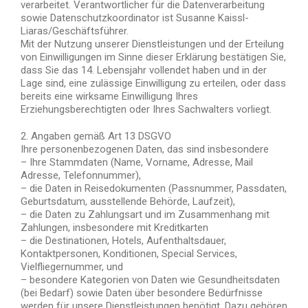
verarbeitet. Verantwortlicher für die Datenverarbeitung
sowie Datenschutzkoordinator ist Susanne Kaissl-
Liaras/Geschäftsführer.
Mit der Nutzung unserer Dienstleistungen und der Erteilung
von Einwilligungen im Sinne dieser Erklärung bestätigen Sie,
dass Sie das 14. Lebensjahr vollendet haben und in der
Lage sind, eine zulässige Einwilligung zu erteilen, oder dass
bereits eine wirksame Einwilligung Ihres
Erziehungsberechtigten oder Ihres Sachwalters vorliegt.
2. Angaben gemäß Art 13 DSGVO
Ihre personenbezogenen Daten, das sind insbesondere
– Ihre Stammdaten (Name, Vorname, Adresse, Mail
Adresse, Telefonnummer),
– die Daten in Reisedokumenten (Passnummer, Passdaten,
Geburtsdatum, ausstellende Behörde, Laufzeit),
– die Daten zu Zahlungsart und im Zusammenhang mit
Zahlungen, insbesondere mit Kreditkarten
– die Destinationen, Hotels, Aufenthaltsdauer,
Kontaktpersonen, Konditionen, Special Services,
Vielfliegernummer, und
– besondere Kategorien von Daten wie Gesundheitsdaten
(bei Bedarf) sowie Daten über besondere Bedürfnisse
werden für unsere Dienstleistungen benötigt. Dazu gehören