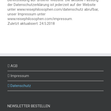
der Datenschutzerklärung ist jederzeit auf der Website
unter www.reisephilosophen.com/datenschutz abrufbar,
unser Impressum unter
www.reisephilosophen.com/impressum.
Zuletzt aktualisiert: 24.5.2018
AGB
Impressum
Datenschutz
NEWSLETTER BESTELLEN