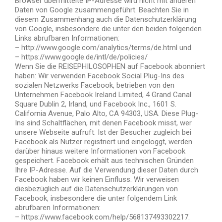
Browser übermittelte IP-Adresse wird nicht mit anderen
Daten von Google zusammengeführt. Beachten Sie in
diesem Zusammenhang auch die Datenschutzerklärung
von Google, insbesondere die unter den beiden folgenden
Links abrufbaren Informationen:
– http://www.google.com/analytics/terms/de.html und
– https://www.google.de/intl/de/policies/
Wenn Sie die REISEPHILOSOPHEN auf Facebook abonniert
haben: Wir verwenden Facebook Social Plug-Ins des
sozialen Netzwerks Facebook, betrieben von den
Unternehmen Facebook Ireland Limited, 4 Grand Canal
Square Dublin 2, Irland, und Facebook Inc., 1601 S.
California Avenue, Palo Alto, CA 94303, USA. Diese Plug-
Ins sind Schaltflächen, mit denen Facebook misst, wer
unsere Webseite aufruft. Ist der Besucher zugleich bei
Facebook als Nutzer registriert und eingeloggt, werden
darüber hinaus weitere Informationen von Facebook
gespeichert. Facebook erhält aus technischen Gründen
Ihre IP-Adresse. Auf die Verwendung dieser Daten durch
Facebook haben wir keinen Einfluss. Wir verweisen
diesbezüglich auf die Datenschutzerklärungen von
Facebook, insbesondere die unter folgendem Link
abrufbaren Informationen:
– https://www.facebook.com/help/568137493302217.