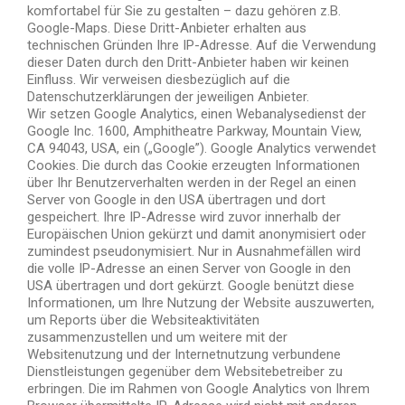
komfortabel für Sie zu gestalten – dazu gehören z.B.
Google-Maps. Diese Dritt-Anbieter erhalten aus
technischen Gründen Ihre IP-Adresse. Auf die Verwendung
dieser Daten durch den Dritt-Anbieter haben wir keinen
Einfluss. Wir verweisen diesbezüglich auf die
Datenschutzerklärungen der jeweiligen Anbieter.
Wir setzen Google Analytics, einen Webanalysedienst der
Google Inc. 1600, Amphitheatre Parkway, Mountain View,
CA 94043, USA, ein („Google”). Google Analytics verwendet
Cookies. Die durch das Cookie erzeugten Informationen
über Ihr Benutzerverhalten werden in der Regel an einen
Server von Google in den USA übertragen und dort
gespeichert. Ihre IP-Adresse wird zuvor innerhalb der
Europäischen Union gekürzt und damit anonymisiert oder
zumindest pseudonymisiert. Nur in Ausnahmefällen wird
die volle IP-Adresse an einen Server von Google in den
USA übertragen und dort gekürzt. Google benützt diese
Informationen, um Ihre Nutzung der Website auszuwerten,
um Reports über die Websiteaktivitäten
zusammenzustellen und um weitere mit der
Websitenutzung und der Internetnutzung verbundene
Dienstleistungen gegenüber dem Websitebetreiber zu
erbringen. Die im Rahmen von Google Analytics von Ihrem