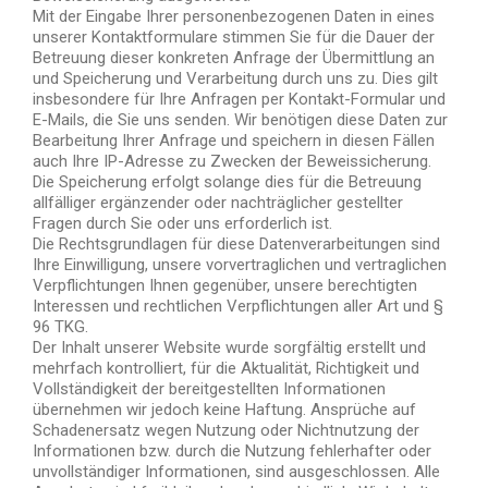
Mit der Eingabe Ihrer personenbezogenen Daten in eines
unserer Kontaktformulare stimmen Sie für die Dauer der
Betreuung dieser konkreten Anfrage der Übermittlung an
und Speicherung und Verarbeitung durch uns zu. Dies gilt
insbesondere für Ihre Anfragen per Kontakt-Formular und
E-Mails, die Sie uns senden. Wir benötigen diese Daten zur
Bearbeitung Ihrer Anfrage und speichern in diesen Fällen
auch Ihre IP-Adresse zu Zwecken der Beweissicherung.
Die Speicherung erfolgt solange dies für die Betreuung
allfälliger ergänzender oder nachträglicher gestellter
Fragen durch Sie oder uns erforderlich ist.
Die Rechtsgrundlagen für diese Datenverarbeitungen sind
Ihre Einwilligung, unsere vorvertraglichen und vertraglichen
Verpflichtungen Ihnen gegenüber, unsere berechtigten
Interessen und rechtlichen Verpflichtungen aller Art und §
96 TKG.
Der Inhalt unserer Website wurde sorgfältig erstellt und
mehrfach kontrolliert, für die Aktualität, Richtigkeit und
Vollständigkeit der bereitgestellten Informationen
übernehmen wir jedoch keine Haftung. Ansprüche auf
Schadenersatz wegen Nutzung oder Nichtnutzung der
Informationen bzw. durch die Nutzung fehlerhafter oder
unvollständiger Informationen, sind ausgeschlossen. Alle