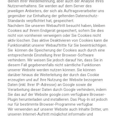
dienen Ihrer Wiederkennung, aber auch der Analyse Ihres
Nutzerverhaltens. Sie werden auf dem Server des
jeweiligen Anbieters, der sich als Auftragsverarbeiter uns
gegenüber zur Einhaltung der geltenden Datenschutz-
Standards verpflichtet hat, gespeichert.
Nachdem Sie unseren Webauftritt besucht haben, bleiben
Cookies auf Ihrem Endgerät gespeichert, sofern Sie dies
nicht von vornherein verweigern oder Sie Cookies nicht
aktiv löschen. Das aktive Deaktivieren von Cookies kann die
Funktionalität unserer Webauftritte für Sie beeinträchtigen.
Sie können die Speicherung der Cookies auch durch eine
entsprechende Einstellung Ihrer Browser-Software
verhindern. Wir weisen Sie jedoch darauf hin, dass Sie in
diesem Fall gegebenenfalls nicht sämtliche Funktionen
unserer Website werden nutzen können. Sie können
darüber hinaus die Weiterleitung der durch das Cookie
erzeugten und auf Ihre Nutzung der Website bezogenen
Daten (inkl. Ihrer IP-Adresse) an Google sowie die
Verarbeitung dieser Daten durch Google verhindern, indem
Sie das auf der Website google.com verfügbare Browser-
Plugin herunterladen und installieren. Das Plug-In ist jedoch
nur für bestimmte Browser-Programme verfügbar.
Wir verwenden auf unserer Website auch Inhalte Dritter, um
unseren Internet-Auftritt möglichst informativ und