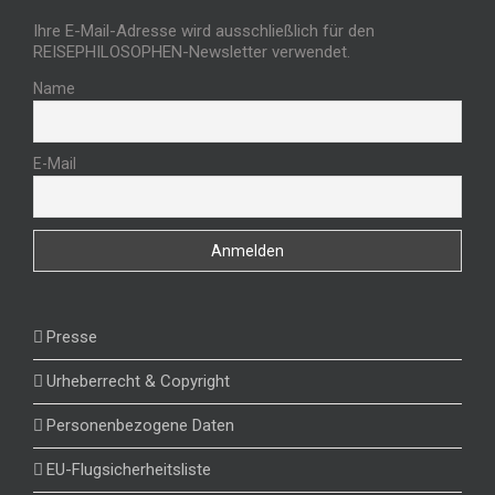
Ihre E-Mail-Adresse wird ausschließlich für den
REISEPHILOSOPHEN-Newsletter verwendet.
Name
E-Mail
Presse
Urheberrecht & Copyright
Personenbezogene Daten
EU-Flugsicherheitsliste