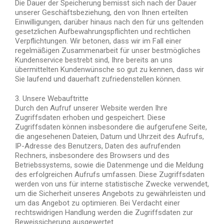
Die Dauer der Speicherung bemisst sich nach der Dauer
unserer Geschäftsbeziehung, den von Ihnen erteilten
Einwilligungen, darüber hinaus nach den für uns geltenden
gesetzlichen Aufbewahrungspflichten und rechtlichen
Verpflichtungen. Wir betonen, dass wir im Fall einer
regelmäßigen Zusammenarbeit für unser bestmögliches
Kundenservice bestrebt sind, Ihre bereits an uns
übermittelten Kundenwünsche so gut zu kennen, dass wir
Sie laufend und dauerhaft zufriedenstellen können.
3. Unsere Webauftritte
Durch den Aufruf unserer Website werden Ihre
Zugriffsdaten erhoben und gespeichert. Diese
Zugriffsdaten können insbesondere die aufgerufene Seite,
die angesehenen Dateien, Datum und Uhrzeit des Aufrufs,
IP-Adresse des Benutzers, Daten des aufrufenden
Rechners, insbesondere des Browsers und des
Betriebssystems, sowie die Datenmenge und die Meldung
des erfolgreichen Aufrufs umfassen. Diese Zugriffsdaten
werden von uns für interne statistische Zwecke verwendet,
um die Sicherheit unseres Angebots zu gewährleisten und
um das Angebot zu optimieren. Bei Verdacht einer
rechtswidrigen Handlung werden die Zugriffsdaten zur
Beweissicherung ausgewertet.