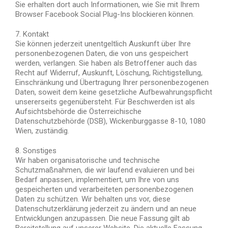
Sie erhalten dort auch Informationen, wie Sie mit Ihrem
Browser Facebook Social Plug-Ins blockieren können.
7. Kontakt
Sie können jederzeit unentgeltlich Auskunft über Ihre
personenbezogenen Daten, die von uns gespeichert
werden, verlangen. Sie haben als Betroffener auch das
Recht auf Widerruf, Auskunft, Löschung, Richtigstellung,
Einschränkung und Übertragung Ihrer personenbezogenen
Daten, soweit dem keine gesetzliche Aufbewahrungspflicht
unsererseits gegenübersteht. Für Beschwerden ist als
Aufsichtsbehörde die Österreichische
Datenschutzbehörde (DSB), Wickenburggasse 8-10, 1080
Wien, zuständig.
8. Sonstiges
Wir haben organisatorische und technische
Schutzmaßnahmen, die wir laufend evaluieren und bei
Bedarf anpassen, implementiert, um Ihre von uns
gespeicherten und verarbeiteten personenbezogenen
Daten zu schützen. Wir behalten uns vor, diese
Datenschutzerklärung jederzeit zu ändern und an neue
Entwicklungen anzupassen. Die neue Fassung gilt ab
Bereitstellung auf unserer Website. Die aktuelle Fassung