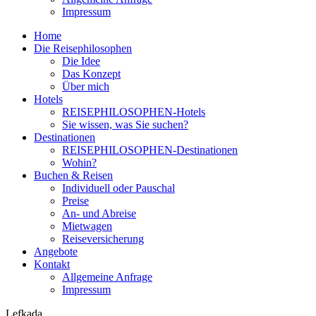
Impressum
Home
Die Reisephilosophen
Die Idee
Das Konzept
Über mich
Hotels
REISEPHILOSOPHEN-Hotels
Sie wissen, was Sie suchen?
Destinationen
REISEPHILOSOPHEN-Destinationen
Wohin?
Buchen & Reisen
Individuell oder Pauschal
Preise
An- und Abreise
Mietwagen
Reiseversicherung
Angebote
Kontakt
Allgemeine Anfrage
Impressum
Lefkada