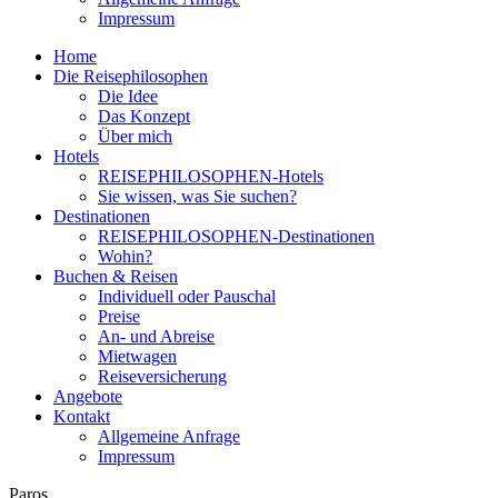
Impressum
Home
Die Reisephilosophen
Die Idee
Das Konzept
Über mich
Hotels
REISEPHILOSOPHEN-Hotels
Sie wissen, was Sie suchen?
Destinationen
REISEPHILOSOPHEN-Destinationen
Wohin?
Buchen & Reisen
Individuell oder Pauschal
Preise
An- und Abreise
Mietwagen
Reiseversicherung
Angebote
Kontakt
Allgemeine Anfrage
Impressum
Paros