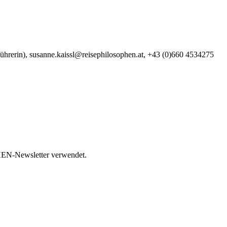
sführerin), susanne.kaissl@reisephilosophen.at, +43 (0)660 4534275
HEN-Newsletter verwendet.