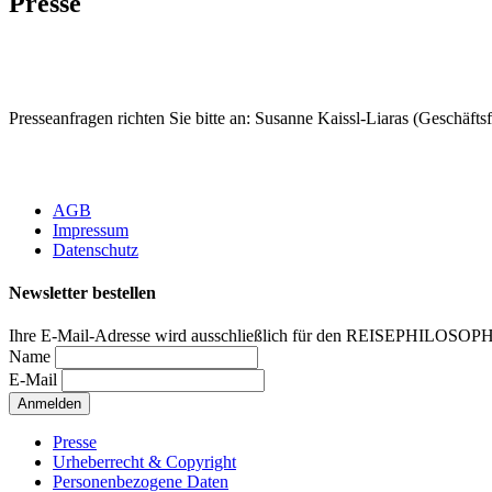
Presse
Presseanfragen richten Sie bitte an: Susanne Kaissl-Liaras (Geschäft
AGB
Impressum
Datenschutz
Newsletter bestellen
Ihre E-Mail-Adresse wird ausschließlich für den REISEPHILOSOP
Name
E-Mail
Presse
Urheberrecht & Copyright
Personenbezogene Daten