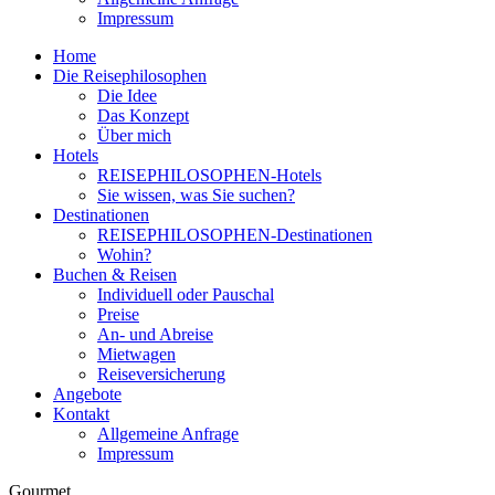
Impressum
Home
Die Reisephilosophen
Die Idee
Das Konzept
Über mich
Hotels
REISEPHILOSOPHEN-Hotels
Sie wissen, was Sie suchen?
Destinationen
REISEPHILOSOPHEN-Destinationen
Wohin?
Buchen & Reisen
Individuell oder Pauschal
Preise
An- und Abreise
Mietwagen
Reiseversicherung
Angebote
Kontakt
Allgemeine Anfrage
Impressum
Gourmet