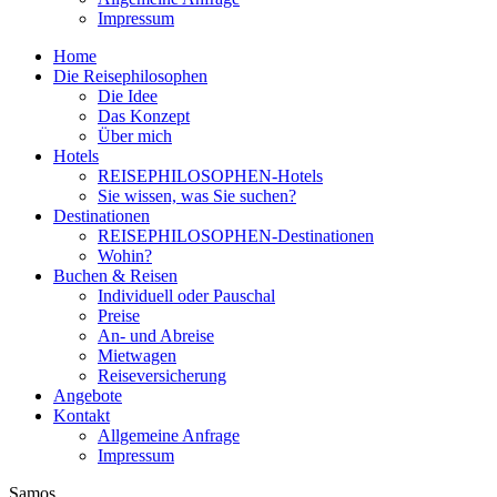
Impressum
Home
Die Reisephilosophen
Die Idee
Das Konzept
Über mich
Hotels
REISEPHILOSOPHEN-Hotels
Sie wissen, was Sie suchen?
Destinationen
REISEPHILOSOPHEN-Destinationen
Wohin?
Buchen & Reisen
Individuell oder Pauschal
Preise
An- und Abreise
Mietwagen
Reiseversicherung
Angebote
Kontakt
Allgemeine Anfrage
Impressum
Samos