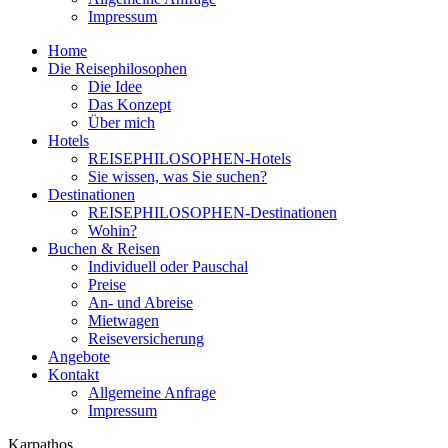
Impressum
Home
Die Reisephilosophen
Die Idee
Das Konzept
Über mich
Hotels
REISEPHILOSOPHEN-Hotels
Sie wissen, was Sie suchen?
Destinationen
REISEPHILOSOPHEN-Destinationen
Wohin?
Buchen & Reisen
Individuell oder Pauschal
Preise
An- und Abreise
Mietwagen
Reiseversicherung
Angebote
Kontakt
Allgemeine Anfrage
Impressum
Karpathos