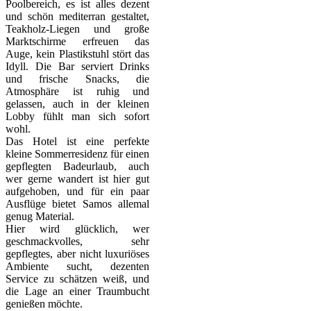
Poolbereich, es ist alles dezent
und schön mediterran gestaltet,
Teakholz-Liegen und große
Marktschirme erfreuen das
Auge, kein Plastikstuhl stört das
Idyll. Die Bar serviert Drinks
und frische Snacks, die
Atmosphäre ist ruhig und
gelassen, auch in der kleinen
Lobby fühlt man sich sofort
wohl.
Das Hotel ist eine perfekte
kleine Sommerresidenz für einen
gepflegten Badeurlaub, auch
wer gerne wandert ist hier gut
aufgehoben, und für ein paar
Ausflüge bietet Samos allemal
genug Material.
Hier wird glücklich, wer
geschmackvolles, sehr
gepflegtes, aber nicht luxuriöses
Ambiente sucht, dezenten
Service zu schätzen weiß, und
die Lage an einer Traumbucht
genießen möchte.