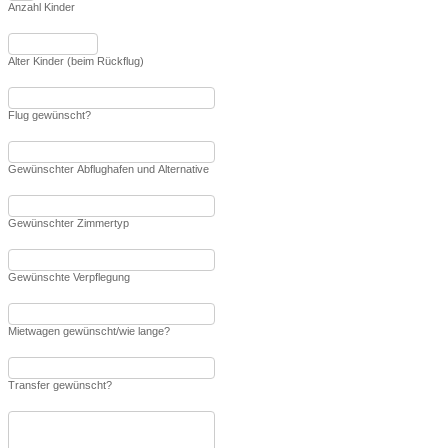
Anzahl Kinder
Alter Kinder (beim Rückflug)
Flug gewünscht?
Gewünschter Abflughafen und Alternative
Gewünschter Zimmertyp
Gewünschte Verpflegung
Mietwagen gewünscht/wie lange?
Transfer gewünscht?