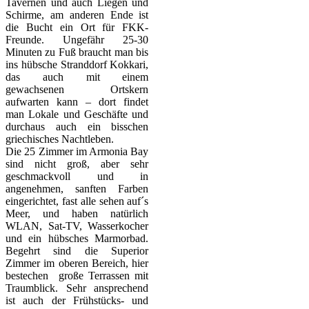
Tavernen und auch Liegen und
Schirme, am anderen Ende ist
die Bucht ein Ort für FKK-
Freunde. Ungefähr 25-30
Minuten zu Fuß braucht man bis
ins hübsche Stranddorf Kokkari,
das auch mit einem
gewachsenen Ortskern
aufwarten kann – dort findet
man Lokale und Geschäfte und
durchaus auch ein bisschen
griechisches Nachtleben.
Die 25 Zimmer im Armonia Bay
sind nicht groß, aber sehr
geschmackvoll und in
angenehmen, sanften Farben
eingerichtet, fast alle sehen auf´s
Meer, und haben natürlich
WLAN, Sat-TV, Wasserkocher
und ein hübsches Marmorbad.
Begehrt sind die Superior
Zimmer im oberen Bereich, hier
bestechen große Terrassen mit
Traumblick. Sehr ansprechend
ist auch der Frühstücks- und