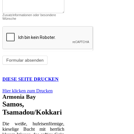
Zusatzinformationen oder besondere
Wünsche
DIESE SEITE DRUCKEN
Hier klicken zum Drucken
Armonia Bay
Samos,
Tsamadou/Kokkari
Die weiße, hufeisenförmige,
kieselige Bucht mit herrlich