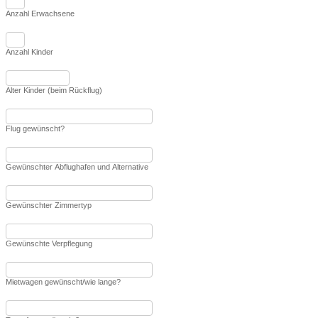
Anzahl Erwachsene
Anzahl Kinder
Alter Kinder (beim Rückflug)
Flug gewünscht?
Gewünschter Abflughafen und Alternative
Gewünschter Zimmertyp
Gewünschte Verpflegung
Mietwagen gewünscht/wie lange?