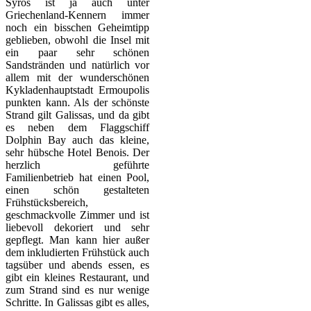
Syros ist ja auch unter
Griechenland-Kennern immer
noch ein bisschen Geheimtipp
geblieben, obwohl die Insel mit
ein paar sehr schönen
Sandstränden und natürlich vor
allem mit der wunderschönen
Kykladenhauptstadt Ermoupolis
punkten kann. Als der schönste
Strand gilt Galissas, und da gibt
es neben dem Flaggschiff
Dolphin Bay auch das kleine,
sehr hübsche Hotel Benois. Der
herzlich geführte
Familienbetrieb hat einen Pool,
einen schön gestalteten
Frühstücksbereich,
geschmackvolle Zimmer und ist
liebevoll dekoriert und sehr
gepflegt. Man kann hier außer
dem inkludierten Frühstück auch
tagsüber und abends essen, es
gibt ein kleines Restaurant, und
zum Strand sind es nur wenige
Schritte. In Galissas gibt es alles,