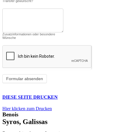
Transfer gewünscht?
Zusatzinformationen oder besondere
Wünsche
DIESE SEITE DRUCKEN
Hier klicken zum Drucken
Benois
Syros, Galissas