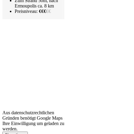
Zum Strand 50m, nach
Ermoupolis ca. 8 km
Preisniveau:
€€€
€€
Aus datenschutzrechtlichen
Gründen benötigt Google Maps
Ihre Einwilligung um geladen zu
werden.