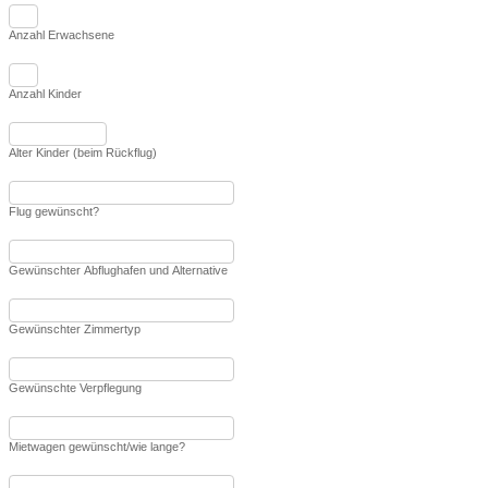
Anzahl Erwachsene
Anzahl Kinder
Alter Kinder (beim Rückflug)
Flug gewünscht?
Gewünschter Abflughafen und Alternative
Gewünschter Zimmertyp
Gewünschte Verpflegung
Mietwagen gewünscht/wie lange?