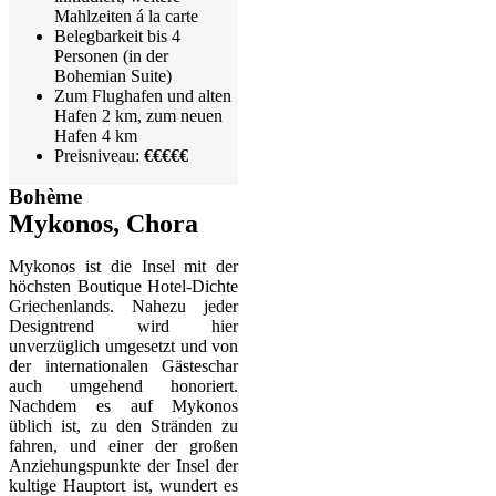
Mahlzeiten á la carte
Belegbarkeit bis 4
Personen (in der
Bohemian Suite)
Zum Flughafen und alten
Hafen 2 km, zum neuen
Hafen 4 km
Preisniveau:
€€€€€
Bohème
Mykonos, Chora
Mykonos ist die Insel mit der
höchsten Boutique Hotel-Dichte
Griechenlands. Nahezu jeder
Designtrend wird hier
unverzüglich umgesetzt und von
der internationalen Gästeschar
auch umgehend honoriert.
Nachdem es auf Mykonos
üblich ist, zu den Stränden zu
fahren, und einer der großen
Anziehungspunkte der Insel der
kultige Hauptort ist, wundert es