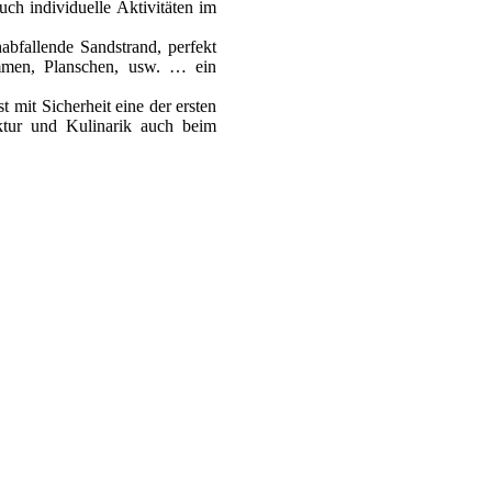
uch individuelle Aktivitäten im
habfallende Sandstrand, perfekt
mmen, Planschen, usw. … ein
t mit Sicherheit eine der ersten
ektur und Kulinarik auch beim