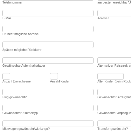
Telefonummer
am besten erreichbar/U
E-Mail
Adresse
Frühest mögliche Abreise
Spätest mögliche Rückkehr
Gewünschte Aufenthaltsdauer
Alternativer Reisezeitr
Anzahl Erwachsene
Anzahl Kinder
Alter Kinder (beim Rück
Flug gewünscht?
Gewünschter Abflughafe
Gewünschter Zimmertyp
Gewünschte Verpflegu
Mietwagen gewünscht/wie lange?
Transfer gewünscht?