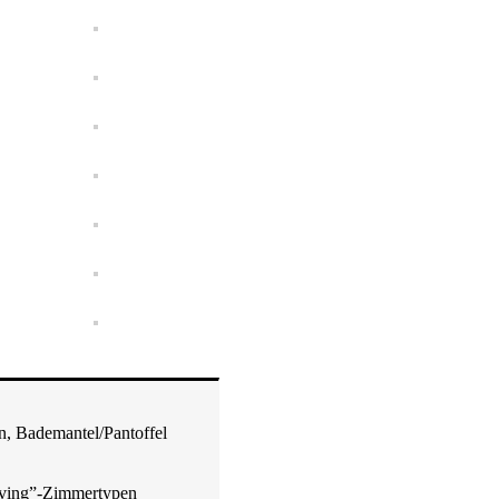
, Bademantel/Pantoffel
Living”-Zimmertypen