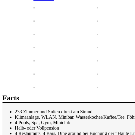
Facts
233 Zimmer und Suiten direkt am Strand
Klimaanlage, WLAN, Minibar, Wasserkocher/Kaffee/Tee, Föhn
4 Pools, Spa, Gym, Miniclub
Halb- oder Vollpension
4 Restaurants, 4 Bars, Dine around bei Buchung der “Haute 