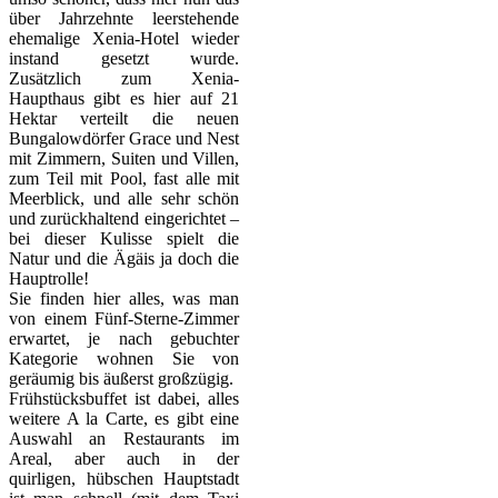
über Jahrzehnte leerstehende
ehemalige Xenia-Hotel wieder
instand gesetzt wurde.
Zusätzlich zum Xenia-
Haupthaus gibt es hier auf 21
Hektar verteilt die neuen
Bungalowdörfer Grace und Nest
mit Zimmern, Suiten und Villen,
zum Teil mit Pool, fast alle mit
Meerblick, und alle sehr schön
und zurückhaltend eingerichtet –
bei dieser Kulisse spielt die
Natur und die Ägäis ja doch die
Hauptrolle!
Sie finden hier alles, was man
von einem Fünf-Sterne-Zimmer
erwartet, je nach gebuchter
Kategorie wohnen Sie von
geräumig bis äußerst großzügig.
Frühstücksbuffet ist dabei, alles
weitere A la Carte, es gibt eine
Auswahl an Restaurants im
Areal, aber auch in der
quirligen, hübschen Hauptstadt