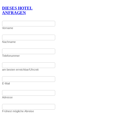
DIESES HOTEL
ANFRAGEN
Vorname
Nachname
Telefonummer
am besten erreichbar/Uhrzeit
E-Mail
Adresse
Frühest mögliche Abreise