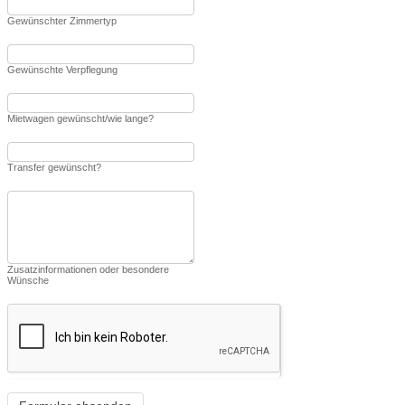
Gewünschter Zimmertyp
Gewünschte Verpflegung
Mietwagen gewünscht/wie lange?
Transfer gewünscht?
Zusatzinformationen oder besondere
Wünsche