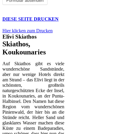
DIESE SEITE DRUCKEN
Hier klicken zum Drucken
Elivi Skiathos
Skiathos,
Koukounaries
Auf Skiathos gibt es viele
wunderschöne Sandstrände,
aber nur wenige Hotels direkt
am Strand – das Elivi liegt in der
schönsten, großteils
naturgeschützten Ecke der Insel,
in Koukounaries, an der Punta-
Halbinsel. Den Namen hat diese
Region vom wunderschönen
Pinienwald, der hier bis an die
Strände reicht. Heller Sand und
glasklares Wasser machen diese
Küste zu einem Badeparadies,
umso schöner, dass hier nun das