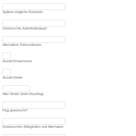
Spätest mögliche Rückkehr
Gewünschte Aufenthaltsdauer
Alternativer Reisezeitraum
Anzahl Erwachsene
Anzahl Kinder
Alter Kinder (beim Rückflug)
Flug gewünscht?
Gewünschter Abflughafen und Alternative