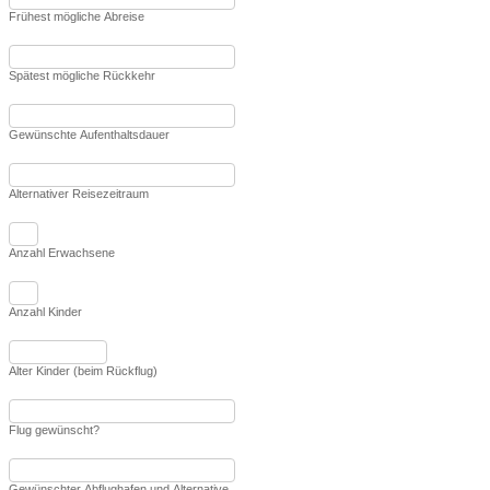
Frühest mögliche Abreise
Spätest mögliche Rückkehr
Gewünschte Aufenthaltsdauer
Alternativer Reisezeitraum
Anzahl Erwachsene
Anzahl Kinder
Alter Kinder (beim Rückflug)
Flug gewünscht?
Gewünschter Abflughafen und Alternative