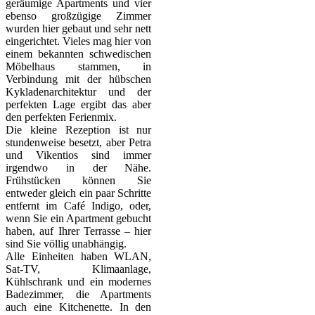
geräumige Apartments und vier
ebenso großzügige Zimmer
wurden hier gebaut und sehr nett
eingerichtet. Vieles mag hier von
einem bekannten schwedischen
Möbelhaus stammen, in
Verbindung mit der hübschen
Kykladenarchitektur und der
perfekten Lage ergibt das aber
den perfekten Ferienmix.
Die kleine Rezeption ist nur
stundenweise besetzt, aber Petra
und Vikentios sind immer
irgendwo in der Nähe.
Frühstücken können Sie
entweder gleich ein paar Schritte
entfernt im Café Indigo, oder,
wenn Sie ein Apartment gebucht
haben, auf Ihrer Terrasse – hier
sind Sie völlig unabhängig.
Alle Einheiten haben WLAN,
Sat-TV, Klimaanlage,
Kühlschrank und ein modernes
Badezimmer, die Apartments
auch eine Kitchenette. In den