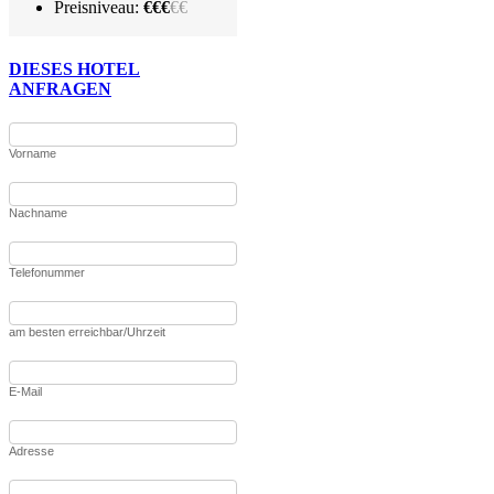
Preisniveau:
€€€
€€
DIESES HOTEL
ANFRAGEN
Vorname
Nachname
Telefonummer
am besten erreichbar/Uhrzeit
E-Mail
Adresse