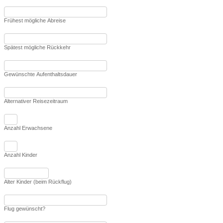
Frühest mögliche Abreise
Spätest mögliche Rückkehr
Gewünschte Aufenthaltsdauer
Alternativer Reisezeitraum
Anzahl Erwachsene
Anzahl Kinder
Alter Kinder (beim Rückflug)
Flug gewünscht?