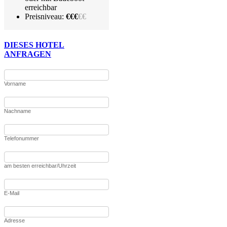
erreichbar
Preisniveau:
€€€
€€
DIESES HOTEL
ANFRAGEN
Vorname
Nachname
Telefonummer
am besten erreichbar/Uhrzeit
E-Mail
Adresse