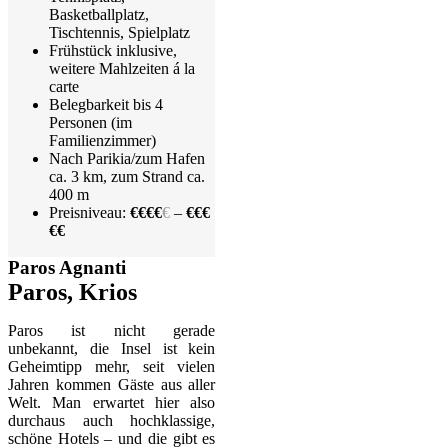
Basketballplatz,
Tischtennis, Spielplatz
Frühstück inklusive,
weitere Mahlzeiten á la
carte
Belegbarkeit bis 4
Personen (im
Familienzimmer)
Nach Parikia/zum Hafen
ca. 3 km, zum Strand ca.
400 m
Preisniveau:
€€€€
€
–
€€€
€€
Paros Agnanti
Paros, Krios
Paros ist nicht gerade
unbekannt, die Insel ist kein
Geheimtipp mehr, seit vielen
Jahren kommen Gäste aus aller
Welt. Man erwartet hier also
durchaus auch hochklassige,
schöne Hotels – und die gibt es