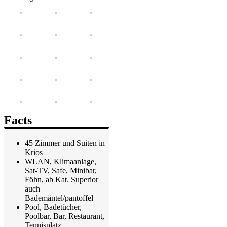
Facts
45 Zimmer und Suiten in
Krios
WLAN, Klimaanlage,
Sat-TV, Safe, Minibar,
Föhn, ab Kat. Superior
auch
Bademäntel/pantoffel
Pool, Badetücher,
Poolbar, Bar, Restaurant,
Tennisplatz,