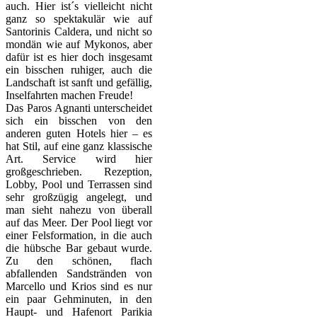
auch. Hier ist´s vielleicht nicht
ganz so spektakulär wie auf
Santorinis Caldera, und nicht so
mondän wie auf Mykonos, aber
dafür ist es hier doch insgesamt
ein bisschen ruhiger, auch die
Landschaft ist sanft und gefällig,
Inselfahrten machen Freude!
Das Paros Agnanti unterscheidet
sich ein bisschen von den
anderen guten Hotels hier – es
hat Stil, auf eine ganz klassische
Art. Service wird hier
großgeschrieben. Rezeption,
Lobby, Pool und Terrassen sind
sehr großzügig angelegt, und
man sieht nahezu von überall
auf das Meer. Der Pool liegt vor
einer Felsformation, in die auch
die hübsche Bar gebaut wurde.
Zu den schönen, flach
abfallenden Sandstränden von
Marcello und Krios sind es nur
ein paar Gehminuten, in den
Haupt- und Hafenort Parikia