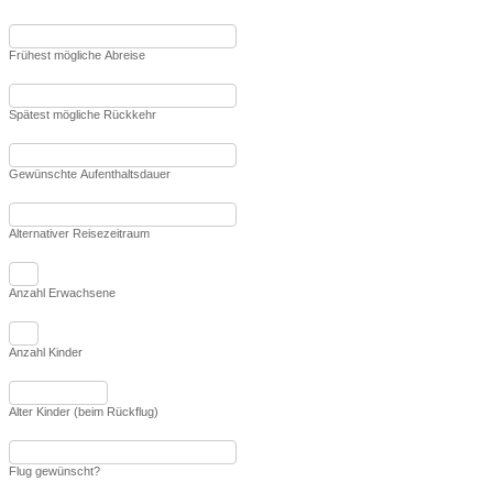
Frühest mögliche Abreise
Spätest mögliche Rückkehr
Gewünschte Aufenthaltsdauer
Alternativer Reisezeitraum
Anzahl Erwachsene
Anzahl Kinder
Alter Kinder (beim Rückflug)
Flug gewünscht?