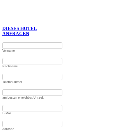
DIESES HOTEL
ANFRAGEN
Vorname
Nachname
Telefonummer
am besten erreichbar/Uhrzeit
E-Mail
Adresse