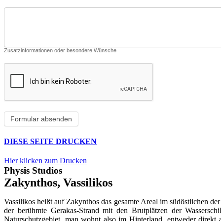
Zusatzinformationen oder besondere Wünsche
DIESE SEITE DRUCKEN
Hier klicken zum Drucken
Physis Studios
Zakynthos, Vassilikos
Vassilikos heißt auf Zakynthos das gesamte Areal im südöstlichen der
der berühmte Gerakas-Strand mit den Brutplätzen der Wasserschild
Naturschutzgebiet, man wohnt also im Hinterland, entweder direkt 