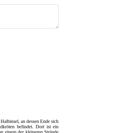
 Halbinsel, an dessen Ende sich
kröten befindet. Dort ist ein
an einem der kleineren Strände