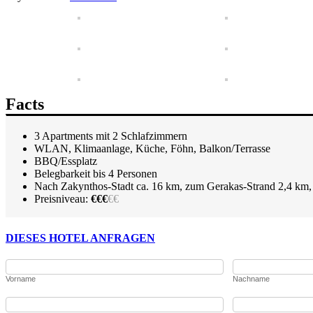
Facts
3 Apartments mit 2 Schlafzimmern
WLAN, Klimaanlage, Küche, Föhn, Balkon/Terrasse
BBQ/Essplatz
Belegbarkeit bis 4 Personen
Nach Zakynthos-Stadt ca. 16 km, zum Gerakas-Strand 2,4 km
Preisniveau:
€€€
€€
DIESES HOTEL ANFRAGEN
Vorname
Nachname