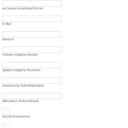
am besten erreichbar/Uhrzeit
E-Mail
Adresse
Frühest mögliche Abreise
Spätest mögliche Rückkehr
Gewünschte Aufenthaltsdauer
Alternativer Reisezeitraum
Anzahl Erwachsene