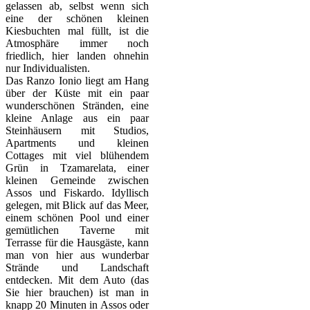
gelassen ab, selbst wenn sich
eine der schönen kleinen
Kiesbuchten mal füllt, ist die
Atmosphäre immer noch
friedlich, hier landen ohnehin
nur Individualisten.
Das Ranzo Ionio liegt am Hang
über der Küste mit ein paar
wunderschönen Stränden, eine
kleine Anlage aus ein paar
Steinhäusern mit Studios,
Apartments und kleinen
Cottages mit viel blühendem
Grün in Tzamarelata, einer
kleinen Gemeinde zwischen
Assos und Fiskardo. Idyllisch
gelegen, mit Blick auf das Meer,
einem schönen Pool und einer
gemütlichen Taverne mit
Terrasse für die Hausgäste, kann
man von hier aus wunderbar
Strände und Landschaft
entdecken. Mit dem Auto (das
Sie hier brauchen) ist man in
knapp 20 Minuten in Assos oder