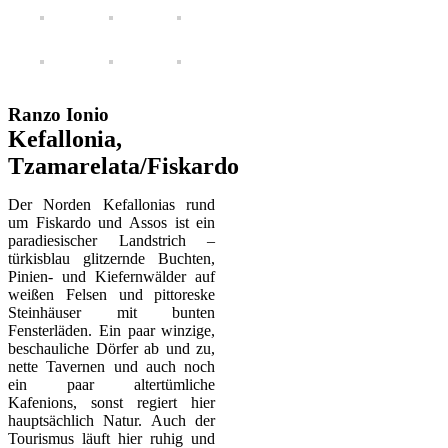
Ranzo Ionio
Kefallonia,
Tzamarelata/Fiskardo
Der Norden Kefallonias rund
um Fiskardo und Assos ist ein
paradiesischer Landstrich –
türkisblau glitzernde Buchten,
Pinien- und Kiefernwälder auf
weißen Felsen und pittoreske
Steinhäuser mit bunten
Fensterläden. Ein paar winzige,
beschauliche Dörfer ab und zu,
nette Tavernen und auch noch
ein paar altertümliche
Kafenions, sonst regiert hier
hauptsächlich Natur. Auch der
Tourismus läuft hier ruhig und