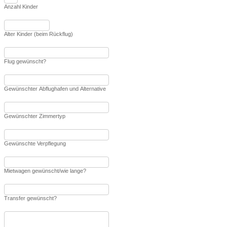
Anzahl Kinder
Alter Kinder (beim Rückflug)
Flug gewünscht?
Gewünschter Abflughafen und Alternative
Gewünschter Zimmertyp
Gewünschte Verpflegung
Mietwagen gewünscht/wie lange?
Transfer gewünscht?