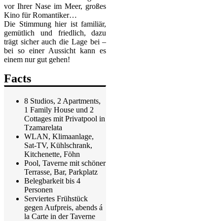
vor Ihrer Nase im Meer, großes
Kino für Romantiker…
Die Stimmung hier ist familiär,
gemütlich und friedlich, dazu
trägt sicher auch die Lage bei –
bei so einer Aussicht kann es
einem nur gut gehen!
Facts
8 Studios, 2 Apartments,
1 Family House und 2
Cottages mit Privatpool in
Tzamarelata
WLAN, Klimaanlage,
Sat-TV, Kühlschrank,
Kitchenette, Föhn
Pool, Taverne mit schöner
Terrasse, Bar, Parkplatz
Belegbarkeit bis 4
Personen
Serviertes Frühstück
gegen Aufpreis, abends á
la Carte in der Taverne