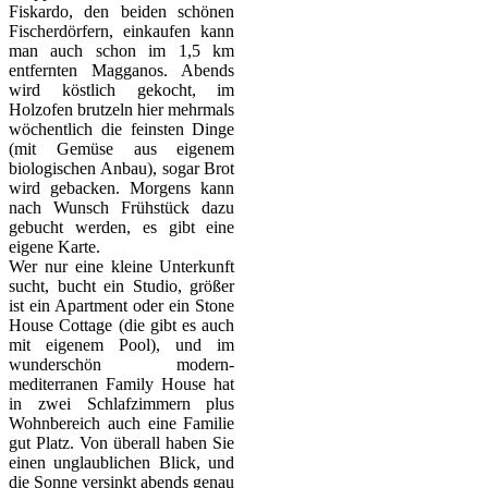
Fiskardo, den beiden schönen
Fischerdörfern, einkaufen kann
man auch schon im 1,5 km
entfernten Magganos. Abends
wird köstlich gekocht, im
Holzofen brutzeln hier mehrmals
wöchentlich die feinsten Dinge
(mit Gemüse aus eigenem
biologischen Anbau), sogar Brot
wird gebacken. Morgens kann
nach Wunsch Frühstück dazu
gebucht werden, es gibt eine
eigene Karte.
Wer nur eine kleine Unterkunft
sucht, bucht ein Studio, größer
ist ein Apartment oder ein Stone
House Cottage (die gibt es auch
mit eigenem Pool), und im
wunderschön modern-
mediterranen Family House hat
in zwei Schlafzimmern plus
Wohnbereich auch eine Familie
gut Platz. Von überall haben Sie
einen unglaublichen Blick, und
die Sonne versinkt abends genau