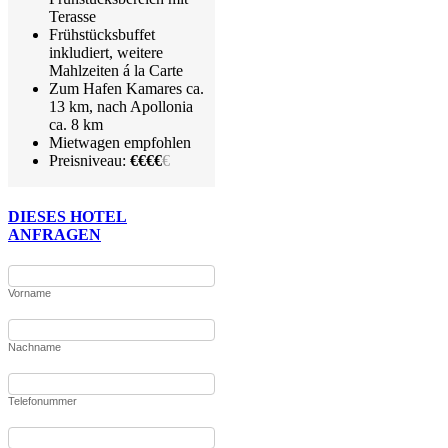
Terasse
Frühstücksbuffet
inkludiert, weitere
Mahlzeiten á la Carte
Zum Hafen Kamares ca.
13 km, nach Apollonia
ca. 8 km
Mietwagen empfohlen
Preisniveau:
€€€€
€
DIESES HOTEL
ANFRAGEN
Vorname
Nachname
Telefonummer