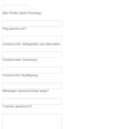
Alter Kinder (beim Rückflug)
Flug gewünscht?
Gewünschter Abflughafen und Alternative
Gewünschter Zimmertyp
Gewünschte Verpflegung
Mietwagen gewünscht/wie lange?
Transfer gewünscht?