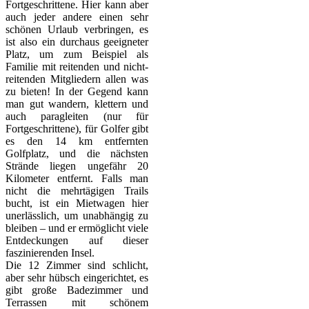
Fortgeschrittene. Hier kann aber
auch jeder andere einen sehr
schönen Urlaub verbringen, es
ist also ein durchaus geeigneter
Platz, um zum Beispiel als
Familie mit reitenden und nicht-
reitenden Mitgliedern allen was
zu bieten! In der Gegend kann
man gut wandern, klettern und
auch paragleiten (nur für
Fortgeschrittene), für Golfer gibt
es den 14 km entfernten
Golfplatz, und die nächsten
Strände liegen ungefähr 20
Kilometer entfernt. Falls man
nicht die mehrtägigen Trails
bucht, ist ein Mietwagen hier
unerlässlich, um unabhängig zu
bleiben – und er ermöglicht viele
Entdeckungen auf dieser
faszinierenden Insel.
Die 12 Zimmer sind schlicht,
aber sehr hübsch eingerichtet, es
gibt große Badezimmer und
Terrassen mit schönem