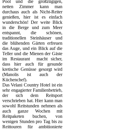
Pool und die großzügigen,
netten Zimmer kann man
durchaus auch als Nicht-Reiter
genießen, hier ist es einfach
wunderschön! Der weite Blick
in die Berge und zum Meer
entspannt, die schönen,
traditionellen Steinhäuser und
die blühenden Gärten erfreuen
das Auge, und ein Blick auf die
Teller und die Mienen der Gäste
im Restaurant macht sicher,
dass hier auch für gesunde
kretische Genüsse gesorgt wird
(Manolis ist auch der
Küchenchef).
Das Velani Country Hotel ist ein
sehr engagierter Familienbetrieb,
der sich dem Reitsport
verschrieben hat. Hier kann man
sowohl Reitstunden nehmen als
auch ganze Wochen mit
Reitpaketen buchen, von
wenigen Stunden pro Tag bis zu
Reittouren für ambitionierte