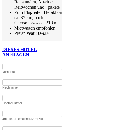
Reitstunden, Ausritte,
Reitwochen und –pakete
Zum Flughafen Heraklion
ca. 37 km, nach
Chersonissos ca. 21 km
Mietwagen empfohlen
Preisniveau:
€€€
€€
DIESES HOTEL
ANFRAGEN
Vorname
Nachname
Telefonummer
am besten erreichbar/Uhrzeit