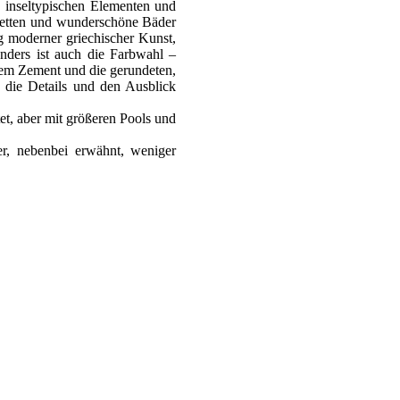
, inseltypischen Elementen und
 Betten und wunderschöne Bäder
g moderner griechischer Kunst,
nders ist auch die Farbwahl –
rtem Zement und die gerundeten,
 die Details und den Ausblick
tet, aber mit größeren Pools und
er, nebenbei erwähnt, weniger