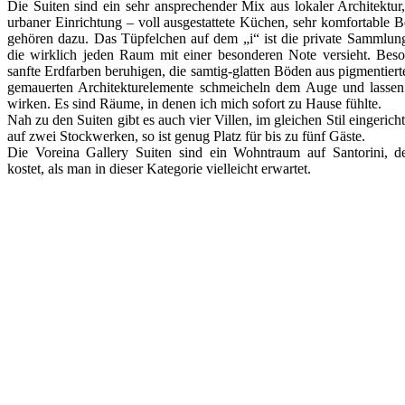
Die Suiten sind ein sehr ansprechender Mix aus lokaler Architektur
urbaner Einrichtung – voll ausgestattete Küchen, sehr komfortable
gehören dazu. Das Tüpfelchen auf dem „i“ ist die private Sammlun
die wirklich jeden Raum mit einer besonderen Note versieht. Beso
sanfte Erdfarben beruhigen, die samtig-glatten Böden aus pigmentie
gemauerten Architekturelemente schmeicheln dem Auge und lassen
wirken. Es sind Räume, in denen ich mich sofort zu Hause fühlte.
Nah zu den Suiten gibt es auch vier Villen, im gleichen Stil eingerich
auf zwei Stockwerken, so ist genug Platz für bis zu fünf Gäste.
Die Voreina Gallery Suiten sind ein Wohntraum auf Santorini, d
kostet, als man in dieser Kategorie vielleicht erwartet.