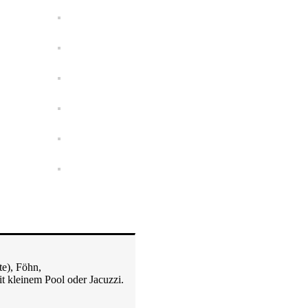
te), Föhn,
t kleinem Pool oder Jacuzzi.