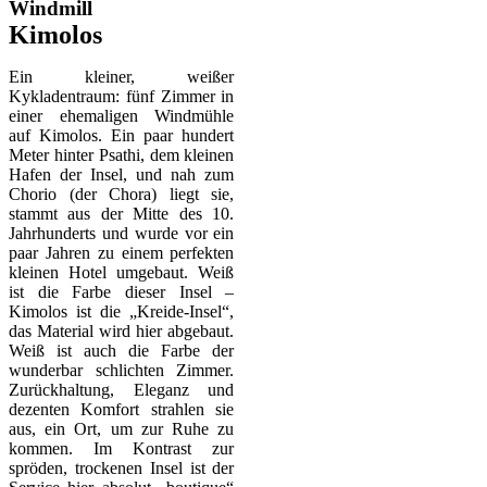
Windmill
Kimolos
Ein kleiner, weißer
Kykladentraum: fünf Zimmer in
einer ehemaligen Windmühle
auf Kimolos. Ein paar hundert
Meter hinter Psathi, dem kleinen
Hafen der Insel, und nah zum
Chorio (der Chora) liegt sie,
stammt aus der Mitte des 10.
Jahrhunderts und wurde vor ein
paar Jahren zu einem perfekten
kleinen Hotel umgebaut. Weiß
ist die Farbe dieser Insel –
Kimolos ist die „Kreide-Insel“,
das Material wird hier abgebaut.
Weiß ist auch die Farbe der
wunderbar schlichten Zimmer.
Zurückhaltung, Eleganz und
dezenten Komfort strahlen sie
aus, ein Ort, um zur Ruhe zu
kommen. Im Kontrast zur
spröden, trockenen Insel ist der