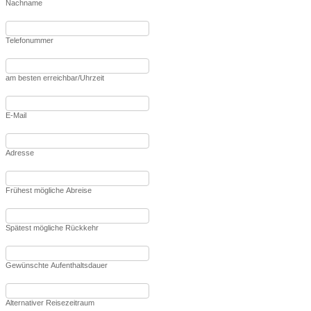
Nachname
Telefonummer
am besten erreichbar/Uhrzeit
E-Mail
Adresse
Frühest mögliche Abreise
Spätest mögliche Rückkehr
Gewünschte Aufenthaltsdauer
Alternativer Reisezeitraum