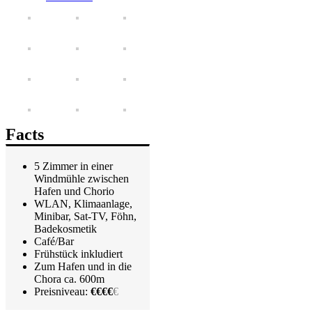
Facts
5 Zimmer in einer
Windmühle zwischen
Hafen und Chorio
WLAN, Klimaanlage,
Minibar, Sat-TV, Föhn,
Badekosmetik
Café/Bar
Frühstück inkludiert
Zum Hafen und in die
Chora ca. 600m
Preisniveau:
€€€€
€