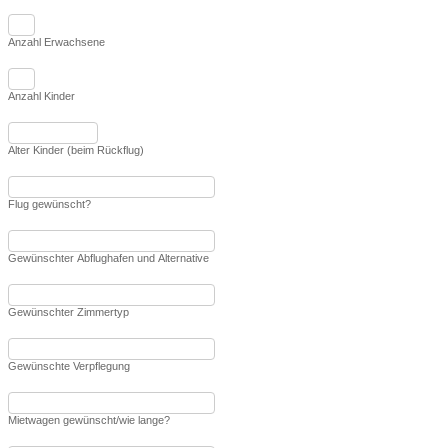
Anzahl Erwachsene
Anzahl Kinder
Alter Kinder (beim Rückflug)
Flug gewünscht?
Gewünschter Abflughafen und Alternative
Gewünschter Zimmertyp
Gewünschte Verpflegung
Mietwagen gewünscht/wie lange?