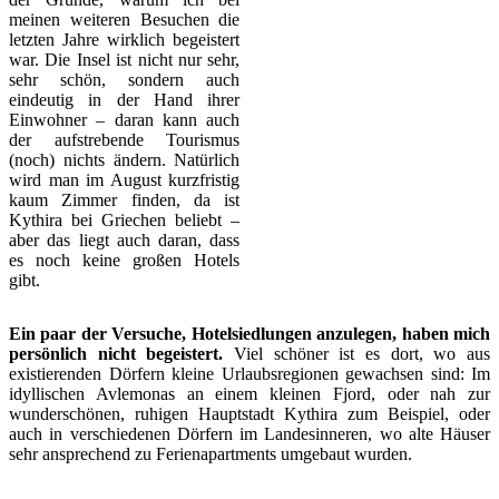
meinen weiteren Besuchen die
letzten Jahre wirklich begeistert
war. Die Insel ist nicht nur sehr,
sehr schön, sondern auch
eindeutig in der Hand ihrer
Einwohner – daran kann auch
der aufstrebende Tourismus
(noch) nichts ändern. Natürlich
wird man im August kurzfristig
kaum Zimmer finden, da ist
Kythira bei Griechen beliebt –
aber das liegt auch daran, dass
es noch keine großen Hotels
gibt.
Ein paar der Versuche, Hotelsiedlungen anzulegen, haben mich
persönlich nicht begeistert.
Viel schöner ist es dort, wo aus
existierenden Dörfern kleine Urlaubsregionen gewachsen sind: Im
idyllischen Avlemonas an einem kleinen Fjord, oder nah zur
wunderschönen, ruhigen Hauptstadt Kythira zum Beispiel, oder
auch in verschiedenen Dörfern im Landesinneren, wo alte Häuser
sehr ansprechend zu Ferienapartments umgebaut wurden.