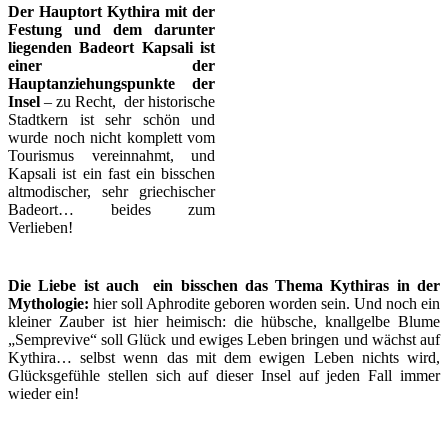
Der Hauptort Kythira mit der
Festung und dem darunter
liegenden Badeort Kapsali ist
einer der
Hauptanziehungspunkte der
Insel
– zu Recht, der historische
Stadtkern ist sehr schön und
wurde noch nicht komplett vom
Tourismus vereinnahmt, und
Kapsali ist ein fast ein bisschen
altmodischer, sehr griechischer
Badeort… beides zum
Verlieben!
Die Liebe ist auch ein bisschen das Thema Kythiras in der
Mythologie:
hier soll Aphrodite geboren worden sein. Und noch ein
kleiner Zauber ist hier heimisch: die hübsche, knallgelbe Blume
„Semprevive“ soll Glück und ewiges Leben bringen und wächst auf
Kythira… selbst wenn das mit dem ewigen Leben nichts wird,
Glücksgefühle stellen sich auf dieser Insel auf jeden Fall immer
wieder ein!