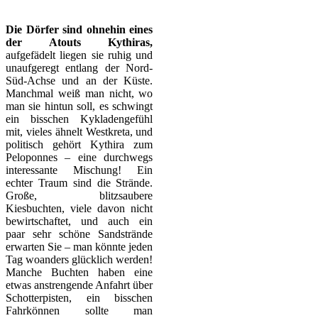
Die Dörfer sind ohnehin eines
der Atouts Kythiras,
aufgefädelt liegen sie ruhig und
unaufgeregt entlang der Nord-
Süd-Achse und an der Küste.
Manchmal weiß man nicht, wo
man sie hintun soll, es schwingt
ein bisschen Kykladengefühl
mit, vieles ähnelt Westkreta, und
politisch gehört Kythira zum
Peloponnes – eine durchwegs
interessante Mischung! Ein
echter Traum sind die Strände.
Große, blitzsaubere
Kiesbuchten, viele davon nicht
bewirtschaftet, und auch ein
paar sehr schöne Sandstrände
erwarten Sie – man könnte jeden
Tag woanders glücklich werden!
Manche Buchten haben eine
etwas anstrengende Anfahrt über
Schotterpisten, ein bisschen
Fahrkönnen sollte man