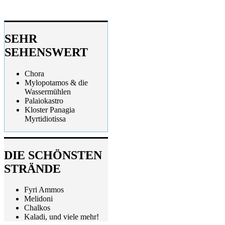
SEHR
SEHENSWERT
Chora
Mylopotamos & die
Wassermühlen
Palaiokastro
Kloster Panagia
Myrtidiotissa
DIE SCHÖNSTEN
STRÄNDE
Fyri Ammos
Melidoni
Chalkos
Kaladi, und viele mehr!