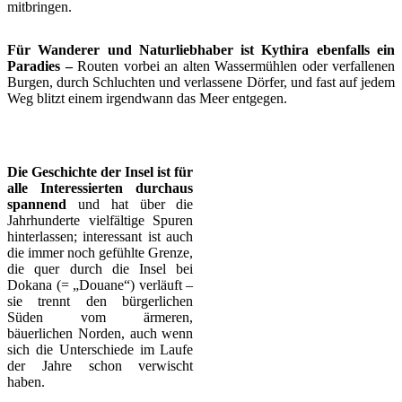
mitbringen.
Für Wanderer und Naturliebhaber ist Kythira ebenfalls ein
Paradies –
Routen vorbei an alten Wassermühlen oder verfallenen
Burgen, durch Schluchten und verlassene Dörfer, und fast auf jedem
Weg blitzt einem irgendwann das Meer entgegen.
Die Geschichte der Insel ist für
alle Interessierten durchaus
spannend
und hat über die
Jahrhunderte vielfältige Spuren
hinterlassen; interessant ist auch
die immer noch gefühlte Grenze,
die quer durch die Insel bei
Dokana (= „Douane“) verläuft –
sie trennt den bürgerlichen
Süden vom ärmeren,
bäuerlichen Norden, auch wenn
sich die Unterschiede im Laufe
der Jahre schon verwischt
haben.