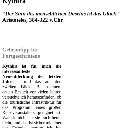
Kythira
“Der Sinn des menschlichen Daseins ist das Glück.”
Aristoteles, 384-322 v.Chr.
Geheimtipp für
Fortgeschrittene
Kythira ist für mich die
interessanteste
Neuentdeckung der letzten
Jahre –
und das auf den
zweiten Blick. Bei meinem
ersten Besuch vor vielen Jahren
versuchte ich herauszufinden, ob
die touristische Infrastruktur für
das Programm eines großen
Reiseveranstalters geeignet ist.
War sie nicht, ist sie auch heute
nicht, und das ist sicher mit einer
der Gründe, warum ich bei