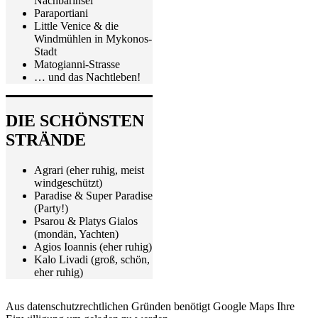
Nachbarinsel
Paraportiani
Little Venice & die
Windmühlen in Mykonos-
Stadt
Matogianni-Strasse
… und das Nachtleben!
DIE SCHÖNSTEN
STRÄNDE
Agrari (eher ruhig, meist
windgeschützt)
Paradise & Super Paradise
(Party!)
Psarou & Platys Gialos
(mondän, Yachten)
Agios Ioannis (eher ruhig)
Kalo Livadi (groß, schön,
eher ruhig)
Aus datenschutzrechtlichen Gründen benötigt Google Maps Ihre