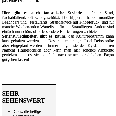
passende Drumherum.
Hier gibt es auch fantastische Strände
– feiner Sand,
flachabfallend, oft windgeschützt. Die hipperen haben mondäne
Beachbars und –restaurants, Strandservice auf Knopfdruck, und für
manche Wochenenden Wartelisten für die Strandliegen. Andere sind
einfach nur schön, ohne besondere Einrichtungen zu bieten.
Sehenswürdigkeiten gibt es kaum,
das Kulturprogramm kann
kurz gehalten werden, ein Besuch der heiligen Insel Delos sollte
aber eingeplant werden – immerhin gab sie den Kykladen ihren
Namen! Hauptsächlich aber kann man hier schönes Ambiente
genießen und es sich einfach nach seiner persönlichen Façon
gutgehen lassen!
SEHR
SEHENSWERT
Delos, die heilige