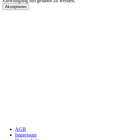
Einwilligung um geladen zu werden.
Akzeptieren
AGB
Impressum