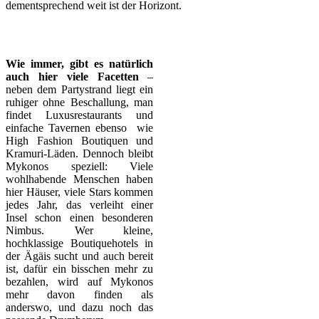
dementsprechend weit ist der Horizont.
Wie immer, gibt es natürlich
auch hier viele Facetten
–
neben dem Partystrand liegt ein
ruhiger ohne Beschallung, man
findet Luxusrestaurants und
einfache Tavernen ebenso wie
High Fashion Boutiquen und
Kramuri-Läden. Dennoch bleibt
Mykonos speziell: Viele
wohlhabende Menschen haben
hier Häuser, viele Stars kommen
jedes Jahr, das verleiht einer
Insel schon einen besonderen
Nimbus. Wer kleine,
hochklassige Boutiquehotels in
der Ägäis sucht und auch bereit
ist, dafür ein bisschen mehr zu
bezahlen, wird auf Mykonos
mehr davon finden als
anderswo, und dazu noch das