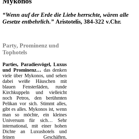
Mykonos
“Wenn auf der Erde die Liebe herrschte, wären alle
Gesetze entbehrlich.”
Aristotelis, 384-322 v.Chr.
Party, Prominenz und
Tophotels
Parties, Paradiesvögel, Luxus
und Prominenz…
das denken
viele über Mykonos, und sehen
dabei weiße Häuschen mit
blauen Fensterläden, runde
Kirchkuppeln und vielleicht
noch Petros, den berühmten
Pelikan vor sich. Stimmt alles,
gibt es alles. Mykonos ist, wenn
man so möchte, ein kleines
Universum für sich… Sehr
international, mit einer hohen
Dichte an Luxushotels und
feinen Geschäften,