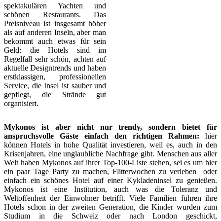
spektakulären Yachten und
schönen Restaurants. Das
Preisniveau ist insgesamt höher
als auf anderen Inseln, aber man
bekommt auch etwas für sein
Geld: die Hotels sind im
Regelfall sehr schön, achten auf
aktuelle Designtrends und haben
erstklassigen, professionellen
Service, die Insel ist sauber und
gepflegt, die Strände gut
organisiert.
Mykonos ist aber nicht nur trendy, sondern bietet für
anspruchsvolle Gäste einfach den richtigen Rahmen:
hier
können Hotels in hohe Qualität investieren, weil es, auch in den
Krisenjahren, eine unglaubliche Nachfrage gibt. Menschen aus aller
Welt haben Mykonos auf ihrer Top-100-Liste stehen, sei es um hier
ein paar Tage Party zu machen, Flitterwochen zu verleben oder
einfach ein schönes Hotel auf einer Kykladeninsel zu genießen.
Mykonos ist eine Institution, auch was die Toleranz und
Weltoffenheit der Einwohner betrifft. Viele Familien führen ihre
Hotels schon in der zweiten Generation, die Kinder wurden zum
Studium in die Schweiz oder nach London geschickt,