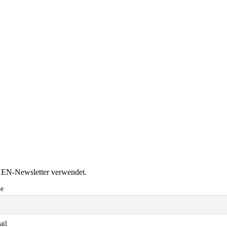
HEN-Newsletter verwendet.
e
ail