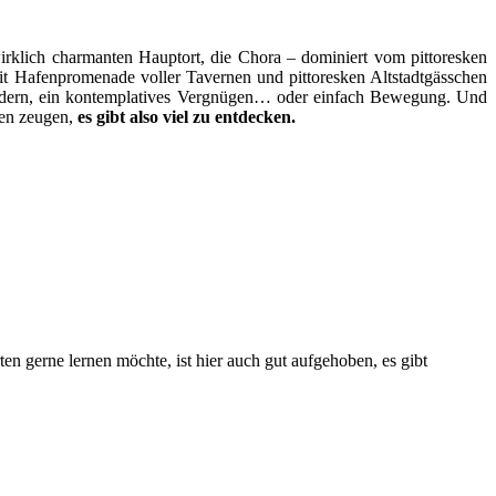
wirklich charmanten Hauptort, die Chora – dominiert vom pittoresken
 mit Hafenpromenade voller Tavernen und pittoresken Altstadtgässchen
andern, ein kontemplatives Vergnügen… oder einfach Bewegung. Und
gen zeugen,
es gibt also viel zu entdecken.
n gerne lernen möchte, ist hier auch gut aufgehoben, es gibt