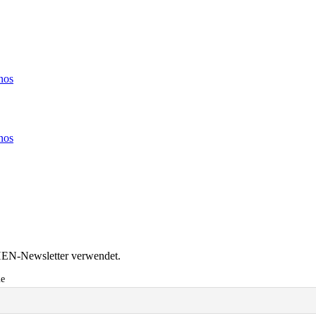
nos
nos
HEN-Newsletter verwendet.
e