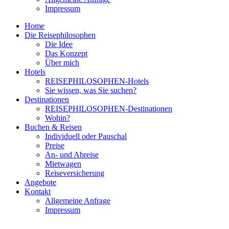
Impressum
Home
Die Reisephilosophen
Die Idee
Das Konzept
Über mich
Hotels
REISEPHILOSOPHEN-Hotels
Sie wissen, was Sie suchen?
Destinationen
REISEPHILOSOPHEN-Destinationen
Wohin?
Buchen & Reisen
Individuell oder Pauschal
Preise
An- und Abreise
Mietwagen
Reiseversicherung
Angebote
Kontakt
Allgemeine Anfrage
Impressum