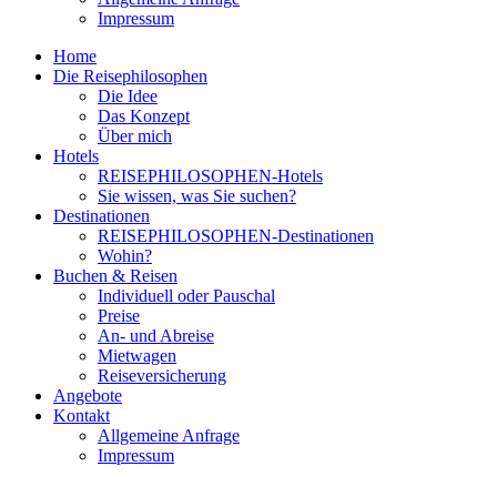
Impressum
Home
Die Reisephilosophen
Die Idee
Das Konzept
Über mich
Hotels
REISEPHILOSOPHEN-Hotels
Sie wissen, was Sie suchen?
Destinationen
REISEPHILOSOPHEN-Destinationen
Wohin?
Buchen & Reisen
Individuell oder Pauschal
Preise
An- und Abreise
Mietwagen
Reiseversicherung
Angebote
Kontakt
Allgemeine Anfrage
Impressum