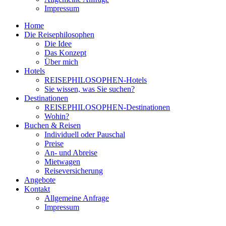
Impressum
Home
Die Reisephilosophen
Die Idee
Das Konzept
Über mich
Hotels
REISEPHILOSOPHEN-Hotels
Sie wissen, was Sie suchen?
Destinationen
REISEPHILOSOPHEN-Destinationen
Wohin?
Buchen & Reisen
Individuell oder Pauschal
Preise
An- und Abreise
Mietwagen
Reiseversicherung
Angebote
Kontakt
Allgemeine Anfrage
Impressum