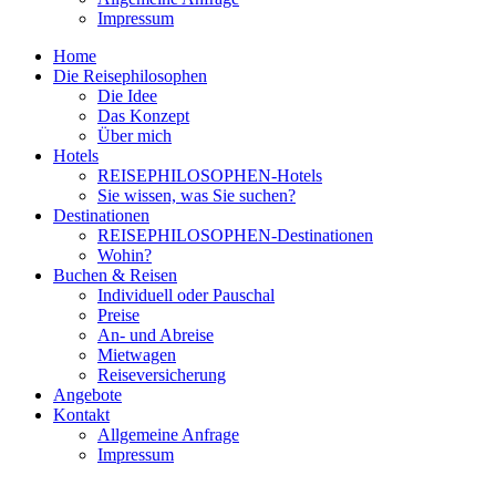
Impressum
Home
Die Reisephilosophen
Die Idee
Das Konzept
Über mich
Hotels
REISEPHILOSOPHEN-Hotels
Sie wissen, was Sie suchen?
Destinationen
REISEPHILOSOPHEN-Destinationen
Wohin?
Buchen & Reisen
Individuell oder Pauschal
Preise
An- und Abreise
Mietwagen
Reiseversicherung
Angebote
Kontakt
Allgemeine Anfrage
Impressum