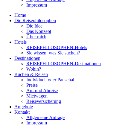
Impressum
Home
Die Reisephilosophen
Die Idee
Das Konzept
Über mich
Hotels
REISEPHILOSOPHEN-Hotels
Sie wissen, was Sie suchen?
Destinationen
REISEPHILOSOPHEN-Destinationen
Wohin?
Buchen & Reisen
Individuell oder Pauschal
Preise
An- und Abreise
Mietwagen
Reiseversicherung
Angebote
Kontakt
Allgemeine Anfrage
Impressum