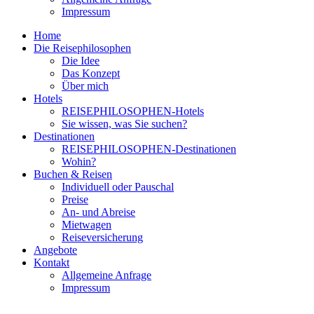
Impressum
Home
Die Reisephilosophen
Die Idee
Das Konzept
Über mich
Hotels
REISEPHILOSOPHEN-Hotels
Sie wissen, was Sie suchen?
Destinationen
REISEPHILOSOPHEN-Destinationen
Wohin?
Buchen & Reisen
Individuell oder Pauschal
Preise
An- und Abreise
Mietwagen
Reiseversicherung
Angebote
Kontakt
Allgemeine Anfrage
Impressum