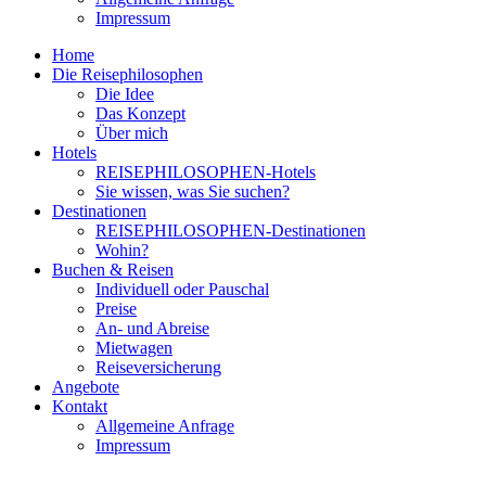
Impressum
Home
Die Reisephilosophen
Die Idee
Das Konzept
Über mich
Hotels
REISEPHILOSOPHEN-Hotels
Sie wissen, was Sie suchen?
Destinationen
REISEPHILOSOPHEN-Destinationen
Wohin?
Buchen & Reisen
Individuell oder Pauschal
Preise
An- und Abreise
Mietwagen
Reiseversicherung
Angebote
Kontakt
Allgemeine Anfrage
Impressum