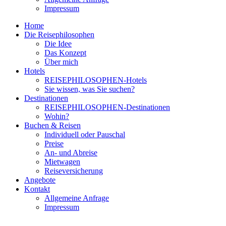
Impressum
Home
Die Reisephilosophen
Die Idee
Das Konzept
Über mich
Hotels
REISEPHILOSOPHEN-Hotels
Sie wissen, was Sie suchen?
Destinationen
REISEPHILOSOPHEN-Destinationen
Wohin?
Buchen & Reisen
Individuell oder Pauschal
Preise
An- und Abreise
Mietwagen
Reiseversicherung
Angebote
Kontakt
Allgemeine Anfrage
Impressum