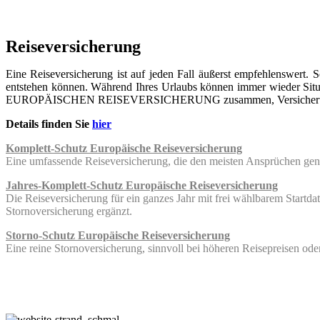
Reiseversicherung
Eine Reiseversicherung ist auf jeden Fall äußerst empfehlenswert. 
entstehen können. Während Ihres Urlaubs können immer wieder Situat
EUROPÄISCHEN REISEVERSICHERUNG zusammen, Versicherungspakete
Details finden Sie
hier
Komplett-Schutz Europäische Reiseversicherung
Eine umfassende Reiseversicherung, die den meisten Ansprüchen genüg
Jahres-Komplett-Schutz Europäische Reiseversicherung
Die Reiseversicherung für ein ganzes Jahr mit frei wählbarem Startdat
Stornoversicherung ergänzt.
Storno-Schutz Europäische Reiseversicherung
Eine reine Stornoversicherung, sinnvoll bei höheren Reisepreisen ode