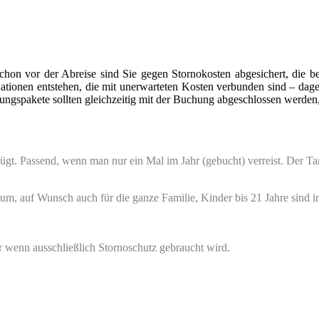
Schon vor der Abreise sind Sie gegen Stornokosten abgesichert, die b
ionen entstehen, die mit unerwarteten Kosten verbunden sind – dagegen
 sollten gleichzeitig mit der Buchung abgeschlossen werden, u
t. Passend, wenn man nur ein Mal im Jahr (gebucht) verreist. Der Tar
um, auf Wunsch auch für die ganze Familie, Kinder bis 21 Jahre sind in
r wenn ausschließlich Stornoschutz gebraucht wird.