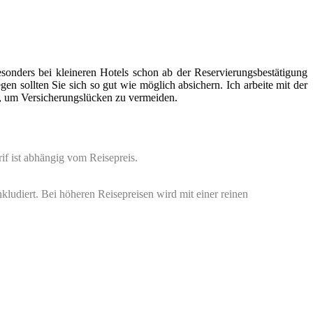
esonders bei kleineren Hotels schon ab der Reservierungsbestätigung
 sollten Sie sich so gut wie möglich absichern. Ich arbeite mit der
m Versicherungslücken zu vermeiden.
if ist abhängig vom Reisepreis.
kludiert. Bei höheren Reisepreisen wird mit einer reinen