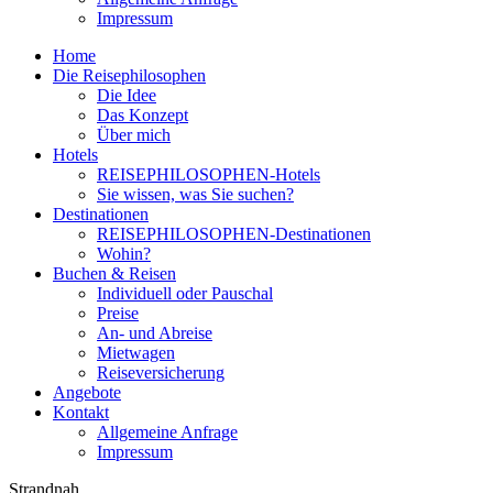
Impressum
Home
Die Reisephilosophen
Die Idee
Das Konzept
Über mich
Hotels
REISEPHILOSOPHEN-Hotels
Sie wissen, was Sie suchen?
Destinationen
REISEPHILOSOPHEN-Destinationen
Wohin?
Buchen & Reisen
Individuell oder Pauschal
Preise
An- und Abreise
Mietwagen
Reiseversicherung
Angebote
Kontakt
Allgemeine Anfrage
Impressum
Strandnah