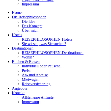
Impressum
Home
Die Reisephilosophen
Die Idee
Das Konzept
Über mich
Hotels
REISEPHILOSOPHEN-Hotels
Sie wissen, was Sie suchen?
Destinationen
REISEPHILOSOPHEN-Destinationen
Wohin?
Buchen & Reisen
Individuell oder Pauschal
Preise
An- und Abreise
Mietwagen
Reiseversicherung
Angebote
Kontakt
Allgemeine Anfrage
Impressum