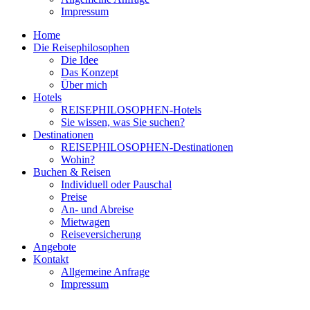
Impressum
Home
Die Reisephilosophen
Die Idee
Das Konzept
Über mich
Hotels
REISEPHILOSOPHEN-Hotels
Sie wissen, was Sie suchen?
Destinationen
REISEPHILOSOPHEN-Destinationen
Wohin?
Buchen & Reisen
Individuell oder Pauschal
Preise
An- und Abreise
Mietwagen
Reiseversicherung
Angebote
Kontakt
Allgemeine Anfrage
Impressum