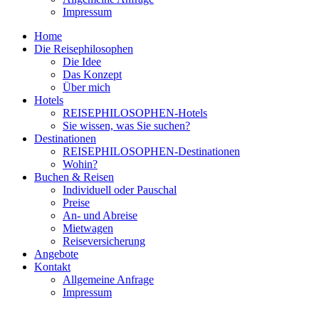
Impressum
Home
Die Reisephilosophen
Die Idee
Das Konzept
Über mich
Hotels
REISEPHILOSOPHEN-Hotels
Sie wissen, was Sie suchen?
Destinationen
REISEPHILOSOPHEN-Destinationen
Wohin?
Buchen & Reisen
Individuell oder Pauschal
Preise
An- und Abreise
Mietwagen
Reiseversicherung
Angebote
Kontakt
Allgemeine Anfrage
Impressum