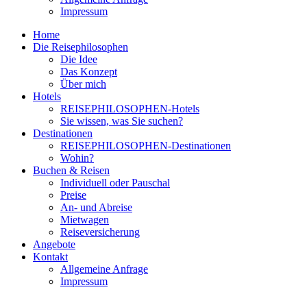
Impressum
Home
Die Reisephilosophen
Die Idee
Das Konzept
Über mich
Hotels
REISEPHILOSOPHEN-Hotels
Sie wissen, was Sie suchen?
Destinationen
REISEPHILOSOPHEN-Destinationen
Wohin?
Buchen & Reisen
Individuell oder Pauschal
Preise
An- und Abreise
Mietwagen
Reiseversicherung
Angebote
Kontakt
Allgemeine Anfrage
Impressum