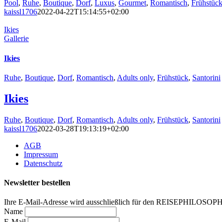
Pool
,
Ruhe
,
Boutique
,
Dorf
,
Luxus
,
Gourmet
,
Romantisch
,
Frühstüc
kaissl1706
2022-04-22T15:14:55+02:00
Ikies
Gallerie
Ikies
Ruhe
,
Boutique
,
Dorf
,
Romantisch
,
Adults only
,
Frühstück
,
Santorini
Ikies
Ruhe
,
Boutique
,
Dorf
,
Romantisch
,
Adults only
,
Frühstück
,
Santorini
kaissl1706
2022-03-28T19:13:19+02:00
AGB
Impressum
Datenschutz
Newsletter bestellen
Ihre E-Mail-Adresse wird ausschließlich für den REISEPHILOSOP
Name
E-Mail