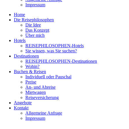
Impressum
Home
Die Reisephilosophen
Die Idee
Das Konzept
Über mich
Hotels
REISEPHILOSOPHEN-Hotels
Sie wissen, was Sie suchen?
Destinationen
REISEPHILOSOPHEN-Destinationen
Wohin?
Buchen & Reisen
Individuell oder Pauschal
Preise
An- und Abreise
Mietwagen
Reiseversicherung
Angebote
Kontakt
Allgemeine Anfrage
Impressum