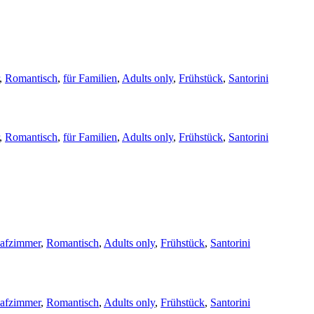
,
Romantisch
,
für Familien
,
Adults only
,
Frühstück
,
Santorini
,
Romantisch
,
für Familien
,
Adults only
,
Frühstück
,
Santorini
lafzimmer
,
Romantisch
,
Adults only
,
Frühstück
,
Santorini
lafzimmer
,
Romantisch
,
Adults only
,
Frühstück
,
Santorini