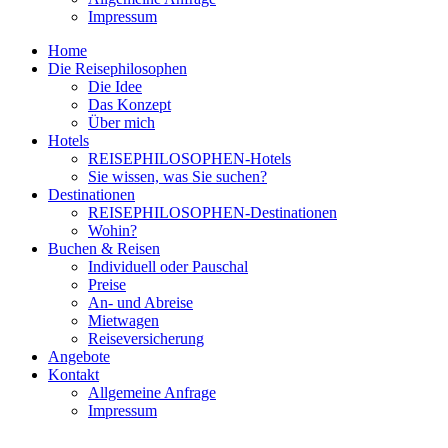
Impressum
Home
Die Reisephilosophen
Die Idee
Das Konzept
Über mich
Hotels
REISEPHILOSOPHEN-Hotels
Sie wissen, was Sie suchen?
Destinationen
REISEPHILOSOPHEN-Destinationen
Wohin?
Buchen & Reisen
Individuell oder Pauschal
Preise
An- und Abreise
Mietwagen
Reiseversicherung
Angebote
Kontakt
Allgemeine Anfrage
Impressum