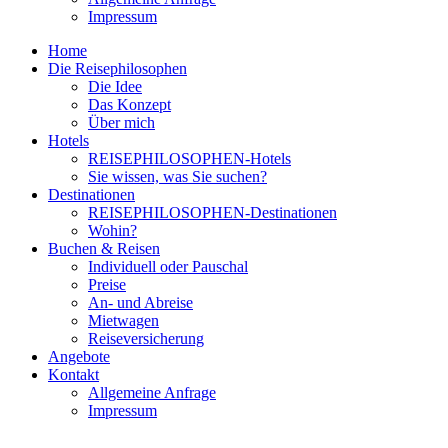
Impressum
Home
Die Reisephilosophen
Die Idee
Das Konzept
Über mich
Hotels
REISEPHILOSOPHEN-Hotels
Sie wissen, was Sie suchen?
Destinationen
REISEPHILOSOPHEN-Destinationen
Wohin?
Buchen & Reisen
Individuell oder Pauschal
Preise
An- und Abreise
Mietwagen
Reiseversicherung
Angebote
Kontakt
Allgemeine Anfrage
Impressum