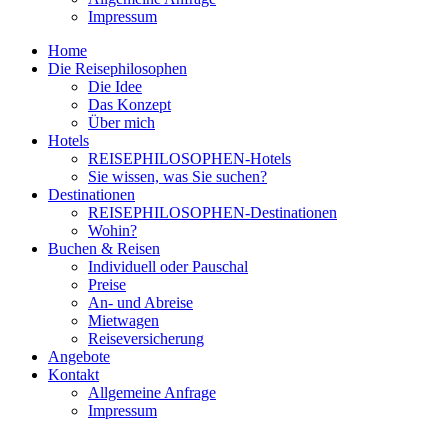
Impressum
Home
Die Reisephilosophen
Die Idee
Das Konzept
Über mich
Hotels
REISEPHILOSOPHEN-Hotels
Sie wissen, was Sie suchen?
Destinationen
REISEPHILOSOPHEN-Destinationen
Wohin?
Buchen & Reisen
Individuell oder Pauschal
Preise
An- und Abreise
Mietwagen
Reiseversicherung
Angebote
Kontakt
Allgemeine Anfrage
Impressum