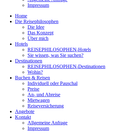
Impressum
Home
Die Reisephilosophen
Die Idee
Das Konzept
Über mich
Hotels
REISEPHILOSOPHEN-Hotels
Sie wissen, was Sie suchen?
Destinationen
REISEPHILOSOPHEN-Destinationen
Wohin?
Buchen & Reisen
Individuell oder Pauschal
Preise
An- und Abreise
Mietwagen
Reiseversicherung
Angebote
Kontakt
Allgemeine Anfrage
Impressum