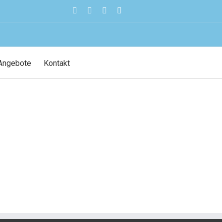
Facebook
Instagram
LinkedIn
Pinterest
Angebote
Kontakt