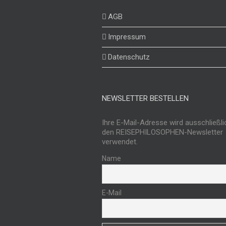
AGB
Impressum
Datenschutz
NEWSLETTER BESTELLEN
Ihre E-Mail-Adresse wird ausschließli
den REISEPHILOSOPHEN-Newsletter
verwendet.
Name
E-Mail