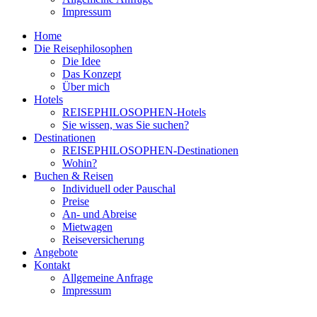
Impressum
Home
Die Reisephilosophen
Die Idee
Das Konzept
Über mich
Hotels
REISEPHILOSOPHEN-Hotels
Sie wissen, was Sie suchen?
Destinationen
REISEPHILOSOPHEN-Destinationen
Wohin?
Buchen & Reisen
Individuell oder Pauschal
Preise
An- und Abreise
Mietwagen
Reiseversicherung
Angebote
Kontakt
Allgemeine Anfrage
Impressum