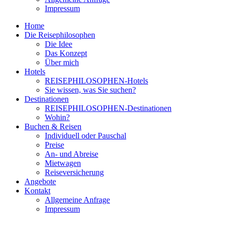
Impressum
Home
Die Reisephilosophen
Die Idee
Das Konzept
Über mich
Hotels
REISEPHILOSOPHEN-Hotels
Sie wissen, was Sie suchen?
Destinationen
REISEPHILOSOPHEN-Destinationen
Wohin?
Buchen & Reisen
Individuell oder Pauschal
Preise
An- und Abreise
Mietwagen
Reiseversicherung
Angebote
Kontakt
Allgemeine Anfrage
Impressum