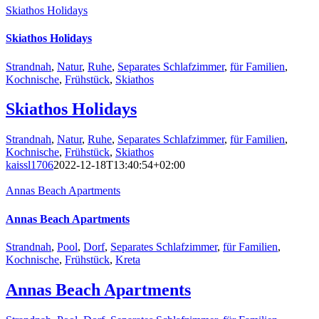
Skiathos Holidays
Skiathos Holidays
Strandnah
,
Natur
,
Ruhe
,
Separates Schlafzimmer
,
für Familien
,
Kochnische
,
Frühstück
,
Skiathos
Skiathos Holidays
Strandnah
,
Natur
,
Ruhe
,
Separates Schlafzimmer
,
für Familien
,
Kochnische
,
Frühstück
,
Skiathos
kaissl1706
2022-12-18T13:40:54+02:00
Annas Beach Apartments
Annas Beach Apartments
Strandnah
,
Pool
,
Dorf
,
Separates Schlafzimmer
,
für Familien
,
Kochnische
,
Frühstück
,
Kreta
Annas Beach Apartments