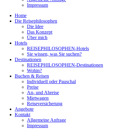
Impressum
Home
Die Reisephilosophen
Die Idee
Das Konzept
Über mich
Hotels
REISEPHILOSOPHEN-Hotels
Sie wissen, was Sie suchen?
Destinationen
REISEPHILOSOPHEN-Destinationen
Wohin?
Buchen & Reisen
Individuell oder Pauschal
Preise
An- und Abreise
Mietwagen
Reiseversicherung
Angebote
Kontakt
Allgemeine Anfrage
Impressum