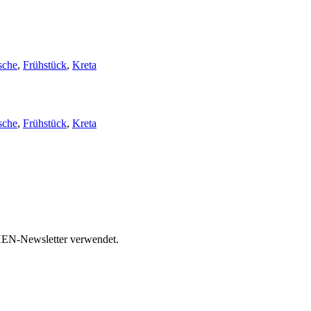
sche
,
Frühstück
,
Kreta
sche
,
Frühstück
,
Kreta
HEN-Newsletter verwendet.