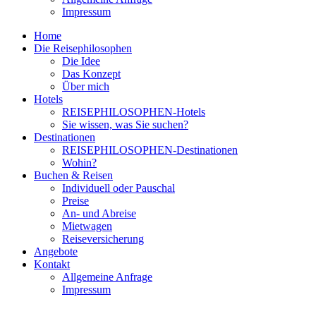
Impressum
Home
Die Reisephilosophen
Die Idee
Das Konzept
Über mich
Hotels
REISEPHILOSOPHEN-Hotels
Sie wissen, was Sie suchen?
Destinationen
REISEPHILOSOPHEN-Destinationen
Wohin?
Buchen & Reisen
Individuell oder Pauschal
Preise
An- und Abreise
Mietwagen
Reiseversicherung
Angebote
Kontakt
Allgemeine Anfrage
Impressum