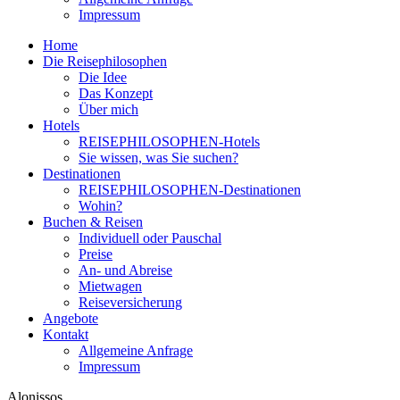
Impressum
Home
Die Reisephilosophen
Die Idee
Das Konzept
Über mich
Hotels
REISEPHILOSOPHEN-Hotels
Sie wissen, was Sie suchen?
Destinationen
REISEPHILOSOPHEN-Destinationen
Wohin?
Buchen & Reisen
Individuell oder Pauschal
Preise
An- und Abreise
Mietwagen
Reiseversicherung
Angebote
Kontakt
Allgemeine Anfrage
Impressum
Alonissos