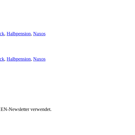
ck
,
Halbpension
,
Naxos
ck
,
Halbpension
,
Naxos
HEN-Newsletter verwendet.