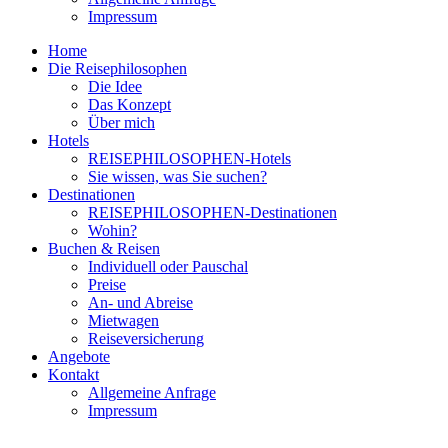
Impressum
Home
Die Reisephilosophen
Die Idee
Das Konzept
Über mich
Hotels
REISEPHILOSOPHEN-Hotels
Sie wissen, was Sie suchen?
Destinationen
REISEPHILOSOPHEN-Destinationen
Wohin?
Buchen & Reisen
Individuell oder Pauschal
Preise
An- und Abreise
Mietwagen
Reiseversicherung
Angebote
Kontakt
Allgemeine Anfrage
Impressum